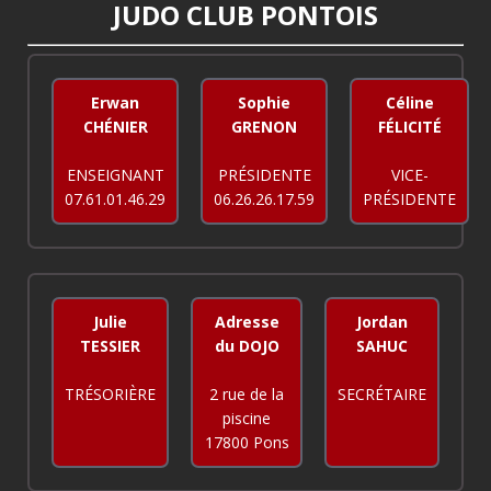
JUDO CLUB PONTOIS
Erwan
Sophie
Céline
CHÉNIER
GRENON
FÉLICITÉ
ENSEIGNANT
PRÉSIDENTE
VICE-
07.61.01.46.29
06.26.26.17.59
PRÉSIDENTE
Julie
Adresse
Jordan
TESSIER
du DOJO
SAHUC
TRÉSORIÈRE
2 rue de la
SECRÉTAIRE
piscine
17800 Pons