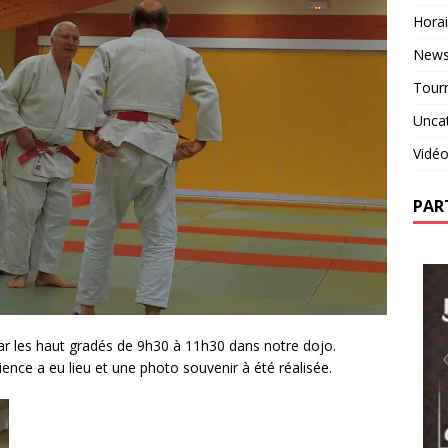
Horai
New
Tour
Unca
Vidé
PAR
ar les haut gradés de 9h30 à 11h30 dans notre dojo.
ence a eu lieu et une photo souvenir à été réalisée.