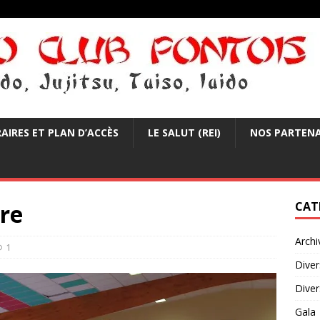
AIRES ET PLAN D’ACCÈS
LE SALUT (REI)
NOS PARTENA
re
CAT
Archi
1
Diver
Dive
Gala