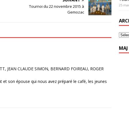
25 mar
Tournoi du 22 novembre 2015 à
Gemozac
ARC
MAJ 
ATT, JEAN CLAUDE SIMON, BERNARD FOIREAU, ROGER
ent et son épouse qui nous avez préparé le café, les jeunes