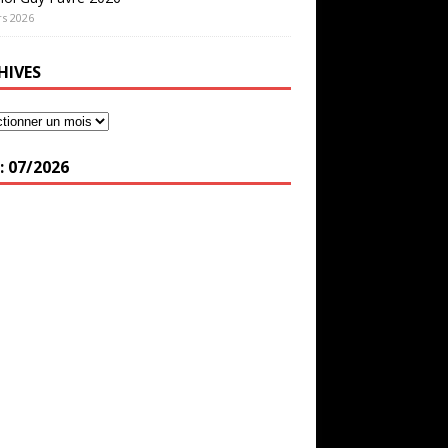
s 2026
HIVES
: 07/2026