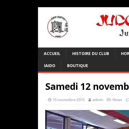
ACCUEIL
HISTOIRE DU CLUB
HOR
IAIDO
BOUTIQUE
Samedi 12 novemb
15 novembre 2015
admin
News