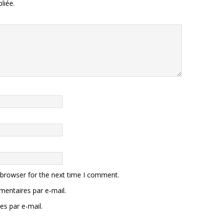
liée.
 browser for the next time I comment.
entaires par e-mail.
es par e-mail.