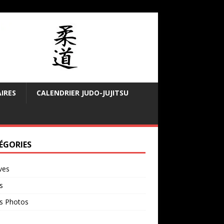
IRES
CALENDRIER JUDO-JUJITSU
ÉGORIES
ves
s
rs Photos