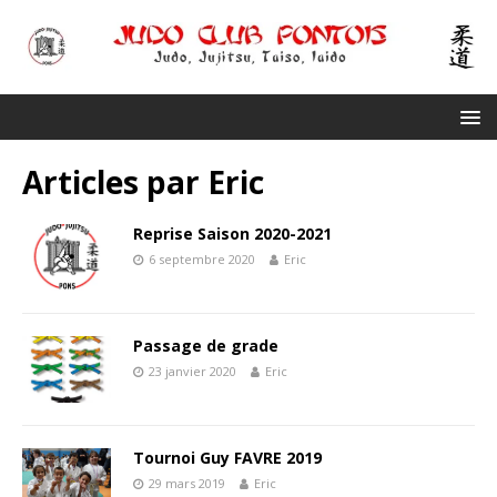
Articles par
Eric
Reprise Saison 2020-2021
6 septembre 2020
Eric
Passage de grade
23 janvier 2020
Eric
Tournoi Guy FAVRE 2019
29 mars 2019
Eric