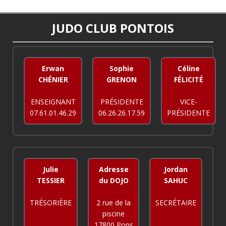
JUDO CLUB PONTOIS
Erwan
Sophie
Céline
CHÉNIER
GRENON
FÉLICITÉ
ENSEIGNANT
PRÉSIDENTE
VICE-
07.61.01.46.29
06.26.26.17.59
PRÉSIDENTE
Julie
Adresse
Jordan
TESSIER
du DOJO
SAHUC
TRÉSORIÈRE
2 rue de la
SECRÉTAIRE
piscine
17800 Pons