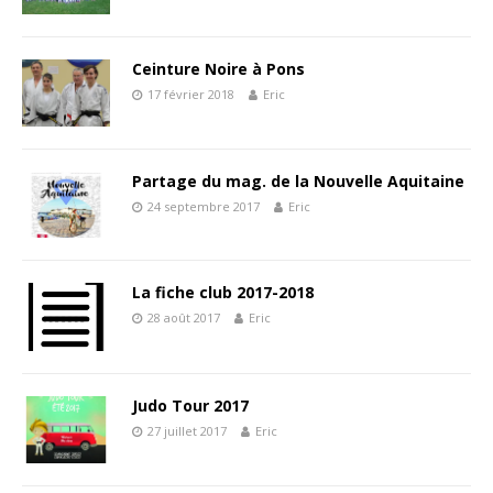
Ceinture Noire à Pons
17 février 2018
Eric
Partage du mag. de la Nouvelle Aquitaine
24 septembre 2017
Eric
La fiche club 2017-2018
28 août 2017
Eric
Judo Tour 2017
27 juillet 2017
Eric