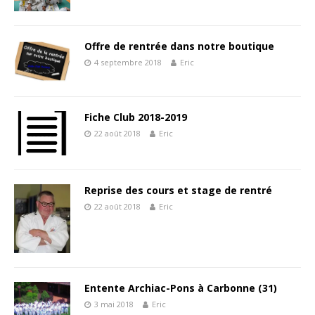
Offre de rentrée dans notre boutique
4 septembre 2018
Eric
Fiche Club 2018-2019
22 août 2018
Eric
Reprise des cours et stage de rentré
22 août 2018
Eric
Entente Archiac-Pons à Carbonne (31)
3 mai 2018
Eric