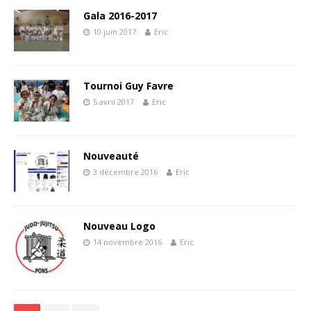
Gala 2016-2017
10 juin 2017
Eric
Tournoi Guy Favre
5 avril 2017
Eric
Nouveauté
3 décembre 2016
Eric
Nouveau Logo
14 novembre 2016
Eric