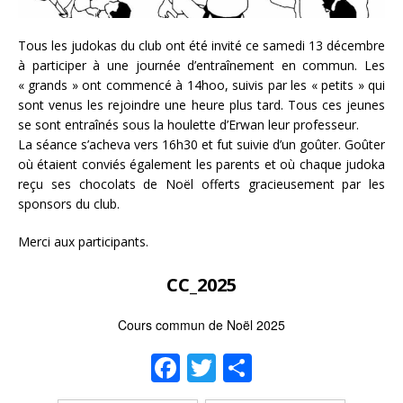
Tous les judokas du club ont été invité ce samedi 13 décembre
à participer à une journée d’entraînement en commun. Les
« grands » ont commencé à 14hoo, suivis par les « petits » qui
sont venus les rejoindre une heure plus tard. Tous ces jeunes
se sont entraînés sous la houlette d’Erwan leur professeur.
La séance s’acheva vers 16h30 et fut suivie d’un goûter. Goûter
où étaient conviés également les parents et où chaque judoka
reçu ses chocolats de Noël offerts gracieusement par les
sponsors du club.
Merci aux participants.
CC_2025
Cours commun de Noël 2025
F
T
P
a
w
ar