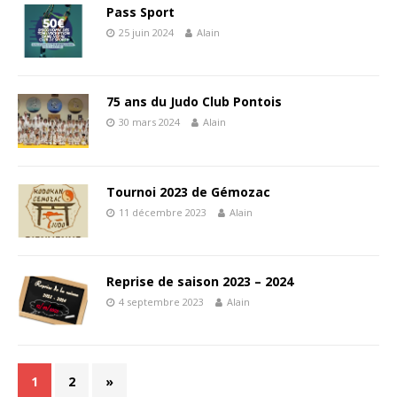
Pass Sport
25 juin 2024
Alain
75 ans du Judo Club Pontois
30 mars 2024
Alain
Tournoi 2023 de Gémozac
11 décembre 2023
Alain
Reprise de saison 2023 – 2024
4 septembre 2023
Alain
1
2
»