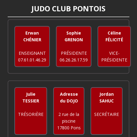
JUDO CLUB PONTOIS
Erwan
Sophie
Céline
CHÉNIER
GRENON
FÉLICITÉ
ENSEIGNANT
PRÉSIDENTE
VICE-
07.61.01.46.29
06.26.26.17.59
PRÉSIDENTE
Julie
Adresse
Jordan
TESSIER
du DOJO
SAHUC
TRÉSORIÈRE
2 rue de la
SECRÉTAIRE
piscine
17800 Pons