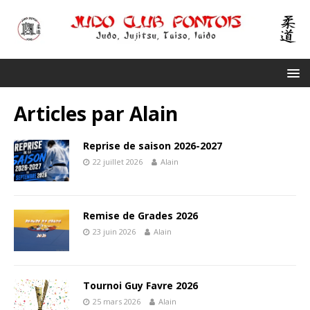
Articles par
Alain
Reprise de saison 2026-2027
22 juillet 2026
Alain
Remise de Grades 2026
23 juin 2026
Alain
Tournoi Guy Favre 2026
25 mars 2026
Alain