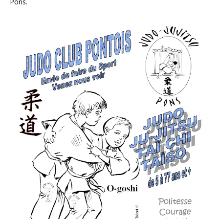
Pons.