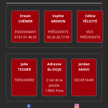
Erwan
Sophie
Céline
CHÉNIER
GRENON
FÉLICITÉ
ENSEIGNANT
PRÉSIDENTE
VICE-
07.61.01.46.29
06.26.26.17.59
PRÉSIDENTE
Julie
Adresse
Jordan
TESSIER
du DOJO
SAHUC
TRÉSORIÈRE
2 rue de la
SECRÉTAIRE
piscine
17800 Pons