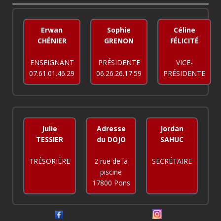
Erwan
Sophie
Céline
CHÉNIER
GRENON
FÉLICITÉ
ENSEIGNANT
PRÉSIDENTE
VICE-
07.61.01.46.29
06.26.26.17.59
PRÉSIDENTE
Julie
Adresse
Jordan
TESSIER
du DOJO
SAHUC
TRÉSORIÈRE
2 rue de la
SECRÉTAIRE
piscine
17800 Pons