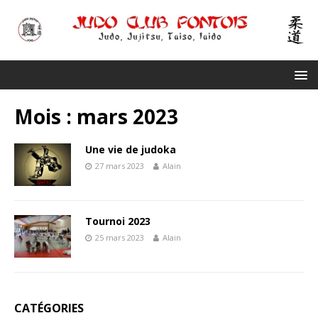
Mois :
mars 2023
Une vie de judoka
27 mars 2023
Alain
Tournoi 2023
25 mars 2023
Alain
CATÉGORIES